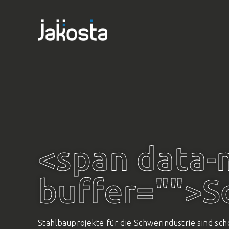
<span data-
buffer="
">S
Stahlbauprojekte für die Schwerindustrie sind sc