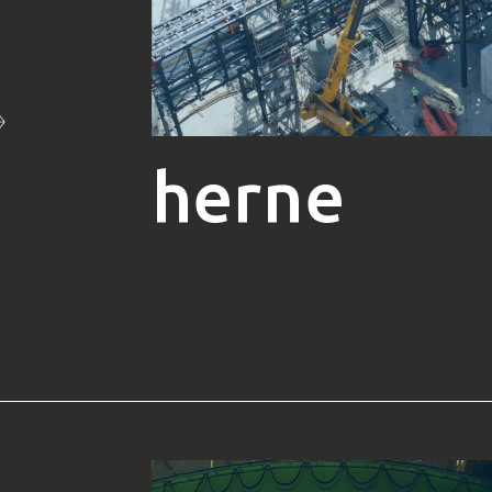
herne