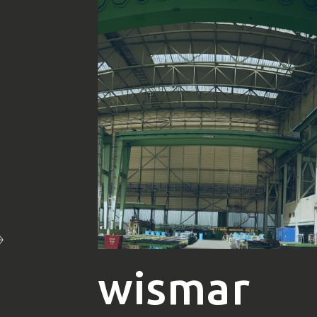
wismar