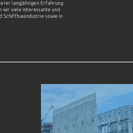
serer langjährigen Erfahrung
 wir viele interessante und
d Schiffbauindustrie sowie in