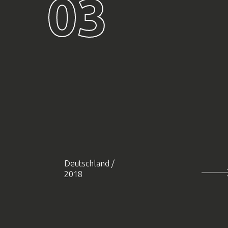
03
Deutschland
/
2018