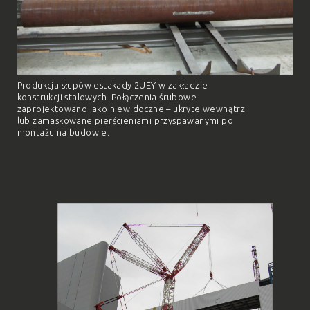
Produkcja słupów estakady 2UEY w zakładzie
konstrukcji stalowych. Połączenia śrubowe
zaprojektowano jako niewidoczne – ukryte wewnątrz
lub zamaskowane pierścieniami przyspawanymi po
montażu na budowie.