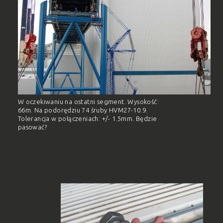
W oczekiwaniu na ostatni segment. Wysokość:
66m. Na podorędziu 74 śruby HVM27-10.9.
Tolerancja w połączeniach: +/- 1.5mm. Będzie
pasować?