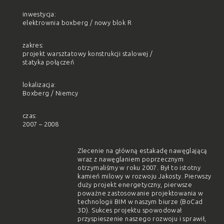
inwestycja:
elektrownia boxberg / nowy blok R
zakres:
projekt warsztatowy konstrukcji stalowej /
statyka połączeń
lokalizacja:
Boxberg / Niemcy
czas:
2007 – 2008
Zlecenie na główną estakadę nawęglającą
wraz z nawęglaniem poprzecznym
otrzymaliśmy w roku 2007. Był to istotny
kamień milowy w rozwoju Jakosty. Pierwszy
duży projekt energetyczny, pierwsze
poważne zastosowanie projektowania w
technologii BIM w naszym biurze (BoCad
3D). Sukces projektu spowodował
przyspieszenie naszego rozwoju i sprawił,