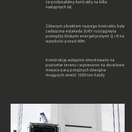
że podpisaliśmy kontrakty na kilka
następnych lat.
Głównym obiektem naszego kontraktu była
zadaszona estakada 2UEY rozciągnięta
pomiędzy blokami energetycznymi Q i R na
wysokości ponad 60m.
Konstrukcję wstępnie zmontowano na
poziomie terenu i wyniesiono na docelowe
miejsce parą potężnych dźwigów
mogących unieść 1200 ton każdy.