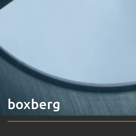
boxberg